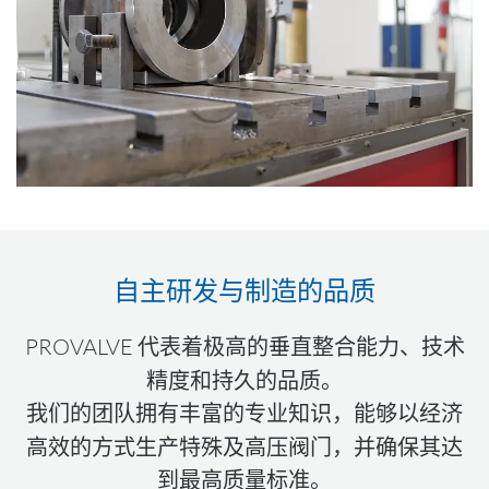
自主研发与制造的品质
PROVALVE 代表着
极高的垂直整合能力
、
技术
精度
和
持久的品质
。
我们的团队拥有丰富的专业知识，能够以经济
高效的方式生产
特殊及高压阀门
，并确保其达
到最高质量标准。