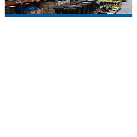
PROVALVE 数据概览
两个生产基地共计
115名员工
8,500 平方米的生产面积
1,200 平方米办公面积
3,200 平方米的仓储面积