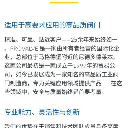
适用于高要求应用的高品质阀门
精准、可靠、贴近客户——25余年来始终如一
。
PROVALVE 是一家由所有者经营的国际化企
业，总部位于马格德堡附近的尼德多德莱本。
这家公司最初是一家成立于1997年的贸易公
司，如今已发展成为一家知名
的高品质工业阀
门制造商
，专为关键应用领域提供产品——在这
些领域中，安全与质量始终是首要考量。
专业能力、灵活性与创新
我们的优势在于销售和技术
团队成员
具备
高度