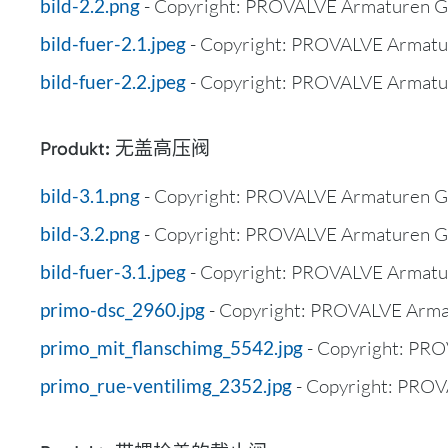
bild-2.2.png
- Copyright: PROVALVE Armaturen 
bild-fuer-2.1.jpeg
- Copyright: PROVALVE Armat
bild-fuer-2.2.jpeg
- Copyright: PROVALVE Armat
Produkt: 无盖高压阀
bild-3.1.png
- Copyright: PROVALVE Armaturen 
bild-3.2.png
- Copyright: PROVALVE Armaturen 
bild-fuer-3.1.jpeg
- Copyright: PROVALVE Armat
primo-dsc_2960.jpg
- Copyright: PROVALVE Arm
primo_mit_flanschimg_5542.jpg
- Copyright: PR
primo_rue-ventilimg_2352.jpg
- Copyright: PRO