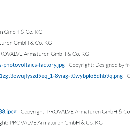
en GmbH & Co. KG
aturen GmbH & Co. KG
 PROVALVE Armaturen GmbH & Co. KG
-photovoltaics-factory.jpg
- Copyright: Designed by f
z41zgt3owujfyszd9eq_1-8yiag-t0wybplo8dhb9q.png
- 
38.jpeg
- Copyright: PROVALVE Armaturen GmbH & Co
ight: PROVALVE Armaturen GmbH & Co. KG