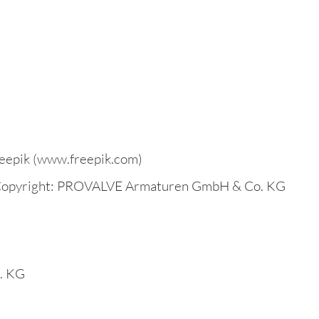
reepik (www.freepik.com)
Copyright: PROVALVE Armaturen GmbH & Co. KG
. KG