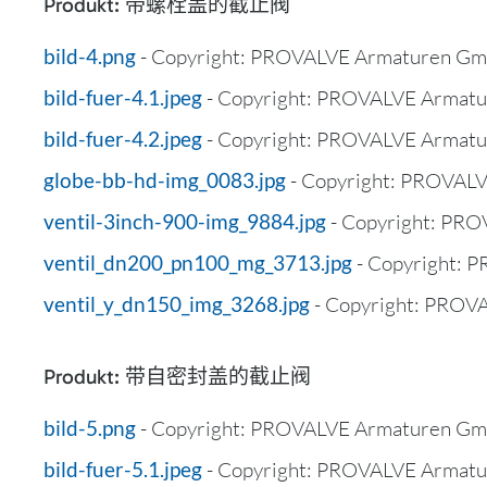
Produkt: 带螺栓盖的截止阀
bild-4.png
- Copyright: PROVALVE Armaturen Gm
bild-fuer-4.1.jpeg
- Copyright: PROVALVE Armat
bild-fuer-4.2.jpeg
- Copyright: PROVALVE Armat
globe-bb-hd-img_0083.jpg
- Copyright: PROVAL
ventil-3inch-900-img_9884.jpg
- Copyright: PR
ventil_dn200_pn100_mg_3713.jpg
- Copyright:
ventil_y_dn150_img_3268.jpg
- Copyright: PRO
Produkt: 带自密封盖的截止阀
bild-5.png
- Copyright: PROVALVE Armaturen Gm
bild-fuer-5.1.jpeg
- Copyright: PROVALVE Armat