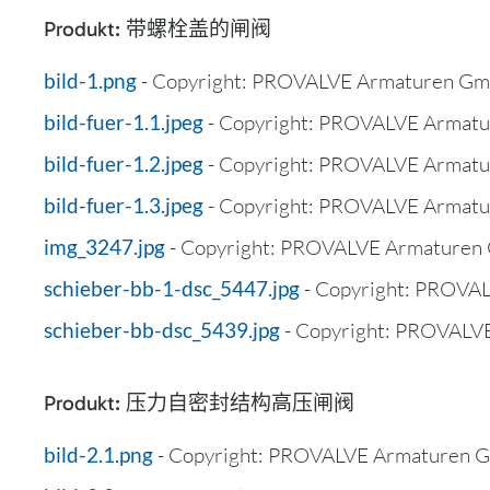
Produkt: 带螺栓盖的闸阀
bild-1.png
- Copyright: PROVALVE Armaturen Gm
bild-fuer-1.1.jpeg
- Copyright: PROVALVE Armat
bild-fuer-1.2.jpeg
- Copyright: PROVALVE Armat
bild-fuer-1.3.jpeg
- Copyright: PROVALVE Armat
img_3247.jpg
- Copyright: PROVALVE Armaturen
schieber-bb-1-dsc_5447.jpg
- Copyright: PROVA
schieber-bb-dsc_5439.jpg
- Copyright: PROVALV
Produkt: 压力自密封结构高压闸阀
bild-2.1.png
- Copyright: PROVALVE Armaturen 