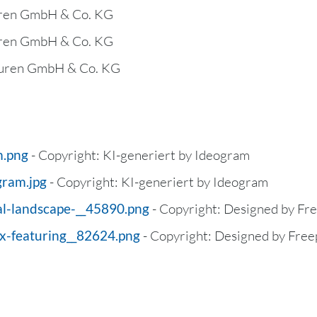
uren GmbH & Co. KG
uren GmbH & Co. KG
turen GmbH & Co. KG
m.png
- Copyright: KI-generiert by Ideogram
gram.jpg
- Copyright: KI-generiert by Ideogram
al-landscape-__45890.png
- Copyright: Designed by Fr
ex-featuring__82624.png
- Copyright: Designed by Fre