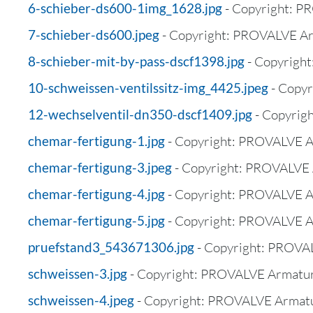
6-schieber-ds600-1img_1628.jpg
- Copyright: 
7-schieber-ds600.jpeg
- Copyright: PROVALVE A
8-schieber-mit-by-pass-dscf1398.jpg
- Copyrigh
10-schweissen-ventilssitz-img_4425.jpeg
- Copy
12-wechselventil-dn350-dscf1409.jpg
- Copyri
chemar-fertigung-1.jpg
- Copyright: PROVALVE 
chemar-fertigung-3.jpeg
- Copyright: PROVALVE
chemar-fertigung-4.jpg
- Copyright: PROVALVE 
chemar-fertigung-5.jpg
- Copyright: PROVALVE 
pruefstand3_543671306.jpg
- Copyright: PROV
schweissen-3.jpg
- Copyright: PROVALVE Armat
schweissen-4.jpeg
- Copyright: PROVALVE Arma