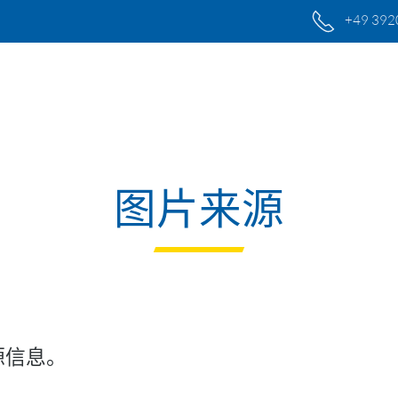
+49 392
图片来源
源信息。