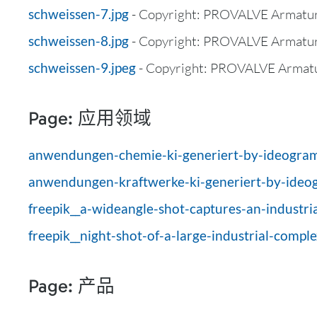
schweissen-7.jpg
- Copyright: PROVALVE Armat
schweissen-8.jpg
- Copyright: PROVALVE Armat
schweissen-9.jpeg
- Copyright: PROVALVE Arma
Page: 应用领域
anwendungen-chemie-ki-generiert-by-ideogra
anwendungen-kraftwerke-ki-generiert-by-ideo
freepik__a-wideangle-shot-captures-an-industri
freepik__night-shot-of-a-large-industrial-compl
Page: 产品