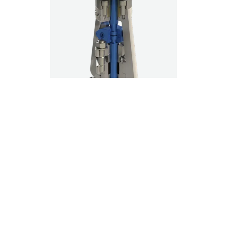
Service
Vor-Ort-Service und individuelle Lösungen nach
Kundenwunsch